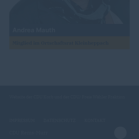
Andrea Mauth
Mitglied im Ortschaftsrat Kleinheppach
Website der CDU Korb und der CDU/ Freie Wähler Fraktion
IMPRESSUM
DATENSCHUTZ
KONTAKT
CDU Rems-Murr