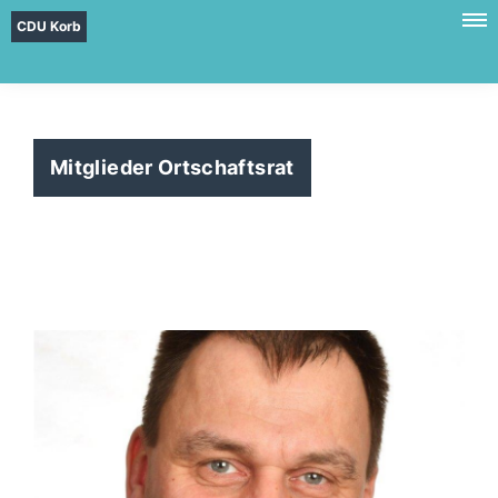
CDU Korb
Mitglieder Ortschaftsrat