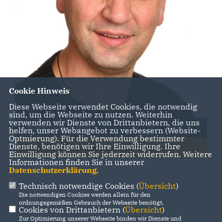
Cookie Hinweis
Diese Webseite verwendet Cookies, die notwendig
sind, um die Webseite zu nutzen. Weiterhin
verwenden wir Dienste von Drittanbietern, die uns
Thomas Eißele
helfen, unser Webangebot zu verbessern (Website-
Optmierung). Für die Verwendung bestimmter
Dienste, benötigen wir Ihre Einwilligung. Ihre
Mitglied im Ortschaftsrat Kleinheppach
Einwilligung können Sie jederzeit widerrufen. Weitere
Informationen finden Sie in unserer
Datenschutzerklärung
.
Technisch notwendige Cookies (
Übersicht
)
Die notwendigen Cookies werden allein für den
ordnungsgemäßen Gebrauch der Webseite benötigt.
Cookies von Drittanbietern (
Übersicht
)
Zur Optimierung unserer Webseite binden wir Dienste und