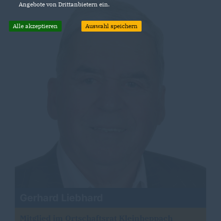
Angebote von Drittanbietern ein.
Alle akzeptieren
Auswahl speichern
Gerhard Liebhard
Mitglied im Ortschaftsrat Kleinheppach