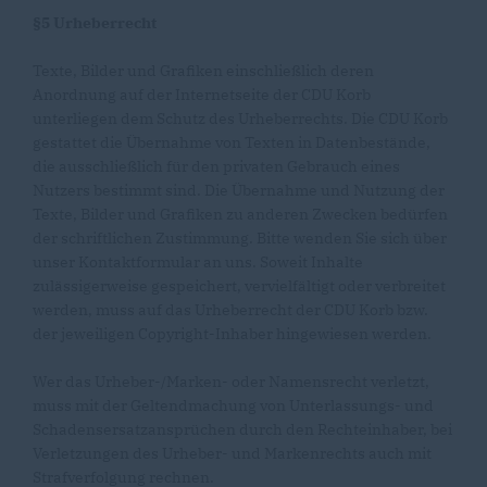
§5 Urheberrecht
Texte, Bilder und Grafiken einschließlich deren
Anordnung auf der Internetseite der CDU Korb
unterliegen dem Schutz des Urheberrechts. Die CDU Korb
gestattet die Übernahme von Texten in Datenbestände,
die ausschließlich für den privaten Gebrauch eines
Nutzers bestimmt sind. Die Übernahme und Nutzung der
Texte, Bilder und Grafiken zu anderen Zwecken bedürfen
der schriftlichen Zustimmung. Bitte wenden Sie sich über
unser Kontaktformular an uns. Soweit Inhalte
zulässigerweise gespeichert, vervielfältigt oder verbreitet
werden, muss auf das Urheberrecht der CDU Korb bzw.
der jeweiligen Copyright-Inhaber hingewiesen werden.
Wer das Urheber-/Marken- oder Namensrecht verletzt,
muss mit der Geltendmachung von Unterlassungs- und
Schadensersatzansprüchen durch den Rechteinhaber, bei
Verletzungen des Urheber- und Markenrechts auch mit
Strafverfolgung rechnen.