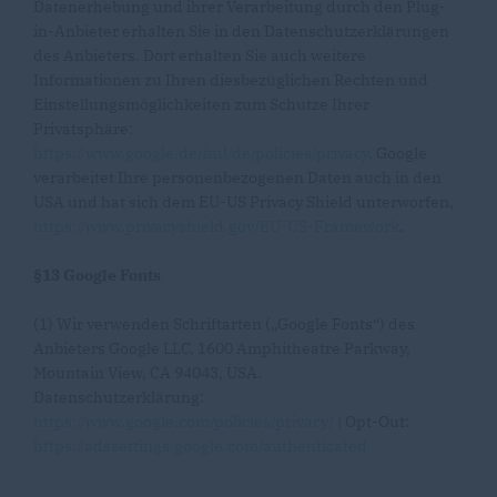
Datenerhebung und ihrer Verarbeitung durch den Plug-
in-Anbieter erhalten Sie in den Datenschutzerklärungen
des Anbieters. Dort erhalten Sie auch weitere
Informationen zu Ihren diesbezüglichen Rechten und
Einstellungsmöglichkeiten zum Schutze Ihrer
Privatsphäre:
https://www.google.de/intl/de/policies/privacy
. Google
verarbeitet Ihre personenbezogenen Daten auch in den
USA und hat sich dem EU-US Privacy Shield unterworfen,
https://www.privacyshield.gov/EU-US-Framework
.
§13 Google Fonts
(1) Wir verwenden Schriftarten („Google Fonts“) des
Anbieters Google LLC, 1600 Amphitheatre Parkway,
Mountain View, CA 94043, USA.
Datenschutzerklärung:
https://www.google.com/policies/privacy/
| Opt-Out:
https://adssettings.google.com/authenticated