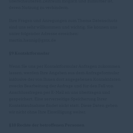
überschaubaren Zeitraum möglich und zumutbar ist,
deren Nutzung zu verhindern.
Ihre Fragen und Anregungen zum Thema Datenschutz
sind uns sehr willkommen und wichtig. Sie können uns
unter folgender Adresse erreichen:
martin.hannig@gmx.de
§9 Kontaktformular
Wenn Sie uns per Kontaktformular Anfragen zukommen
lassen, werden Ihre Angaben aus dem Anfrageformular
inklusive der von Ihnen dort angegebenen Kontaktdaten
zwecks Bearbeitung der Anfrage und für den Fall von
Anschlussfragen per E-Mail an uns übertragen und
gespeichert. Eine serverseitige Speicherung Ihrer
Kontaktaufnahme findet nicht statt. Diese Daten geben
wir nicht ohne Ihre Einwilligung weiter.
§10 Rechte der betroffenen Personen