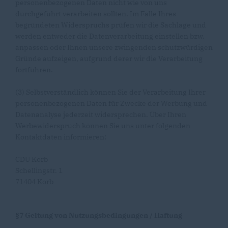
personenbezogenen Daten nicht wie von uns
durchgeführt verarbeiten sollten. Im Falle Ihres
begründeten Widerspruchs prüfen wir die Sachlage und
werden entweder die Datenverarbeitung einstellen bzw.
anpassen oder Ihnen unsere zwingenden schutzwürdigen
Gründe aufzeigen, aufgrund derer wir die Verarbeitung
fortführen.
(3) Selbstverständlich können Sie der Verarbeitung Ihrer
personenbezogenen Daten für Zwecke der Werbung und
Datenanalyse jederzeit widersprechen. Über Ihren
Werbewiderspruch können Sie uns unter folgenden
Kontaktdaten informieren:
CDU Korb
Schellingstr. 1
71404 Korb
§7 Geltung von Nutzungsbedingungen / Haftung