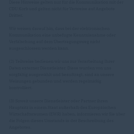
Diese Hinweise gelten nur für die Kommunikation mit der
CDU Korb und gelten nicht für Verweise auf Angebote
Dritter.
Wir weisen darauf hin, dass bei der elektronischen
Kommunikation eine unbefugte Kenntnisnahme oder
Verfälschung auf dem Übertragungsweg nicht
ausgeschlossen werden kann.
(2) Teilweise bedienen wir uns zur Verarbeitung Ihrer
Daten externer Dienstleister. Diese wurden von uns
sorgfältig ausgewählt und beauftragt, sind an unsere
Weisungen gebunden und werden regelmäßig
kontrolliert.
(3) Soweit unsere Dienstleister oder Partner ihren
Hauptsitz in einem Staat außerhalb des Europäischen
Wirtschaftsraumen (EWR) haben, informieren wir Sie über
die Folgen dieses Umstands in der Beschreibung des
Angebotes.