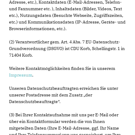
Adresse, etc.), Kontaktdaten (E-Mail-Adressen, Telefon-
und Faxnummer etc. ), Inhaltsdaten (Bilder, Videos, Text
etc.), Nutzungsdaten (Besuchte Webseite, Zugriffszeiten,
etc.) und Kommunikationsdaten (IP-Adresse, Geräte- und
Browserinformationen, etc.).
(2) Verantwortlicher gem. Art. 4 Abs. 7 EU-Datenschutz-
Grundverordnung (DSGVO) ist CDU Korb, Schellingstr. 1 in
71404 Korb.
Weitere Kontaktmöglichkeiten finden Sie in unserem
Impressum
.
Unseren Datenschutzbeauftragten erreichen Sie unter
unserer Postadresse mit dem Zusatz „der
Datenschutzbeauftragte“.
(3) Bei Ihrer Kontaktaufnahme mit uns per E-Mail oder
über ein Kontaktformular werden die von Ihnen
mitgeteilten Daten (Ihre E-Mail-Adresse, ggf. Ihr Name
und Ihre Telefonnummer) von uns gespeichert, um Ihre