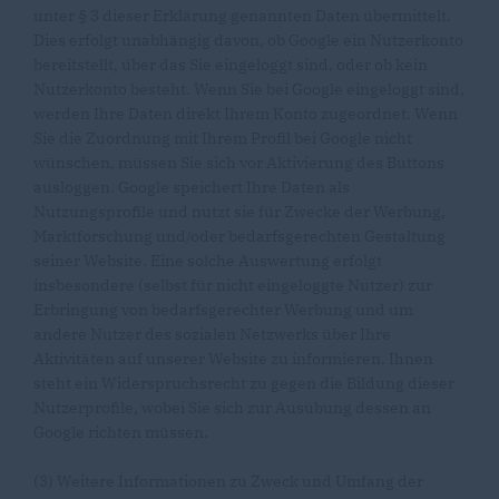
unter § 3 dieser Erklärung genannten Daten übermittelt.
Dies erfolgt unabhängig davon, ob Google ein Nutzerkonto
bereitstellt, über das Sie eingeloggt sind, oder ob kein
Nutzerkonto besteht. Wenn Sie bei Google eingeloggt sind,
werden Ihre Daten direkt Ihrem Konto zugeordnet. Wenn
Sie die Zuordnung mit Ihrem Profil bei Google nicht
wünschen, müssen Sie sich vor Aktivierung des Buttons
ausloggen. Google speichert Ihre Daten als
Nutzungsprofile und nutzt sie für Zwecke der Werbung,
Marktforschung und/oder bedarfsgerechten Gestaltung
seiner Website. Eine solche Auswertung erfolgt
insbesondere (selbst für nicht eingeloggte Nutzer) zur
Erbringung von bedarfsgerechter Werbung und um
andere Nutzer des sozialen Netzwerks über Ihre
Aktivitäten auf unserer Website zu informieren. Ihnen
steht ein Widerspruchsrecht zu gegen die Bildung dieser
Nutzerprofile, wobei Sie sich zur Ausübung dessen an
Google richten müssen.
(3) Weitere Informationen zu Zweck und Umfang der