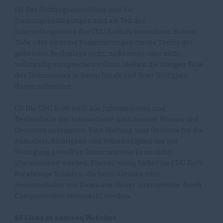
(1) Der Haftungsausschluss und die
Nutzungsbedingungen sind als Teil des
Internetangebotes der CDU Korb zu betrachten. Sofern
Teile oder einzelne Formulierungen dieses Textes der
geltenden Rechtslage nicht, nicht mehr oder nicht
vollständig entsprechen sollten, bleiben die übrigen Teile
des Dokumentes in ihrem Inhalt und ihrer Gültigkeit
davon unberührt.
(2) Die CDU Korb stellt alle Informationen und
Bestandteile der Internetseite nach bestem Wissen und
Gewissen zusammen. Eine Haftung oder Garantie für die
Aktualität, Richtigkeit und Vollständigkeit der zur
Verfügung gestellten Informationen kann nicht
übernommen werden. Ebenso wenig haftet die CDU Korb
für etwaige Schäden, die beim Abrufen oder
Herunterladen von Daten aus dieser Internetseite durch
Computerviren verursacht werden.
§8 Links zu anderen Websites