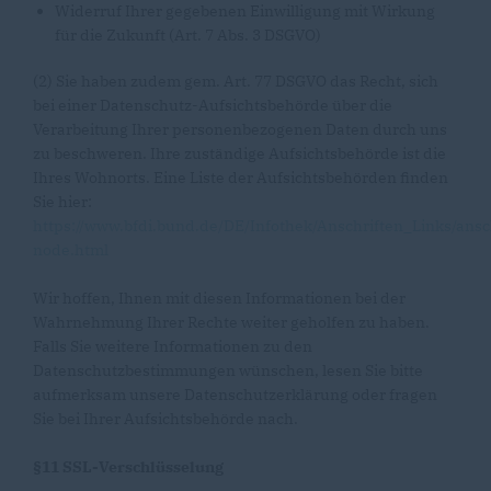
Widerruf Ihrer gegebenen Einwilligung mit Wirkung
für die Zukunft (Art. 7 Abs. 3 DSGVO)
(2) Sie haben zudem gem. Art. 77 DSGVO das Recht, sich
bei einer Datenschutz-Aufsichtsbehörde über die
Verarbeitung Ihrer personenbezogenen Daten durch uns
zu beschweren. Ihre zuständige Aufsichtsbehörde ist die
Ihres Wohnorts. Eine Liste der Aufsichtsbehörden finden
Sie hier:
https://www.bfdi.bund.de/DE/Infothek/Anschriften_Links/ansc
node.html
Wir hoffen, Ihnen mit diesen Informationen bei der
Wahrnehmung Ihrer Rechte weiter geholfen zu haben.
Falls Sie weitere Informationen zu den
Datenschutzbestimmungen wünschen, lesen Sie bitte
aufmerksam unsere Datenschutzerklärung oder fragen
Sie bei Ihrer Aufsichtsbehörde nach.
§11 SSL-Verschlüsselung