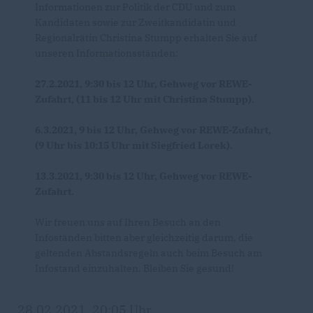
Informationen zur Politik der CDU und zum
Kandidaten sowie zur Zweitkandidatin und
Regionalrätin Christina Stumpp erhalten Sie auf
unseren Informationsständen:
27.2.2021, 9:30 bis 12 Uhr, Gehweg vor REWE-
Zufahrt, (11 bis 12 Uhr mit Christina Stumpp).
6.3.2021, 9 bis 12 Uhr, Gehweg vor REWE-Zufahrt,
(9 Uhr bis 10:15 Uhr mit Siegfried Lorek).
13.3.2021, 9:30 bis 12 Uhr, Gehweg vor REWE-
Zufahrt.
Wir freuen uns auf Ihren Besuch an den
Infoständen bitten aber gleichzeitig darum, die
geltenden Abstandsregeln auch beim Besuch am
Infostand einzuhalten. Bleiben Sie gesund!
28.02.2021, 20:05 Uhr