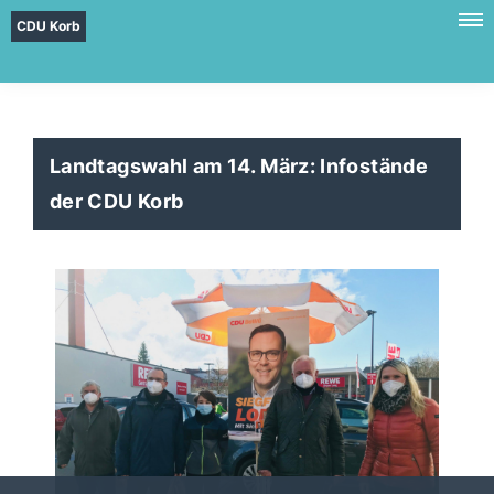
CDU Korb
Landtagswahl am 14. März: Infostände
der CDU Korb