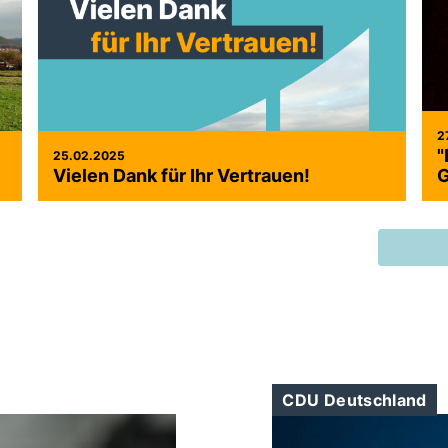
2
"
25.02.2025
Vielen Dank für Ihr Vertrauen!
G
CDU Deutschland