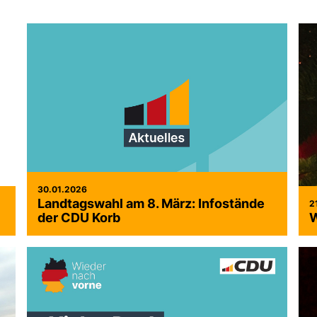
30.01.2026
Landtagswahl am 8. März: Infostände
2
der CDU Korb
W