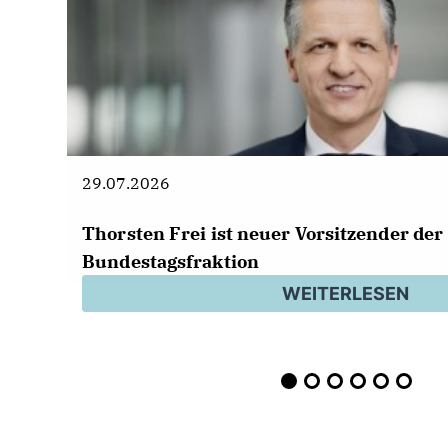
29.07.2026
Thorsten Frei ist neuer Vorsitzender de
Bundestagsfraktion
WEITERLESEN