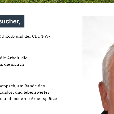
sucher,
DU Korb und der CDU/FW-
die Arbeit, die
 die sich in
nheppach, am Rande des
standort und lebenswerter
bau und moderne Arbeitsplätze