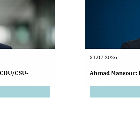
31.07.2026
r CDU/CSU-
Ahmad Mansour: 