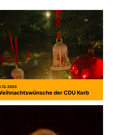
1.12.2025
eihnachtswünsche der CDU Korb