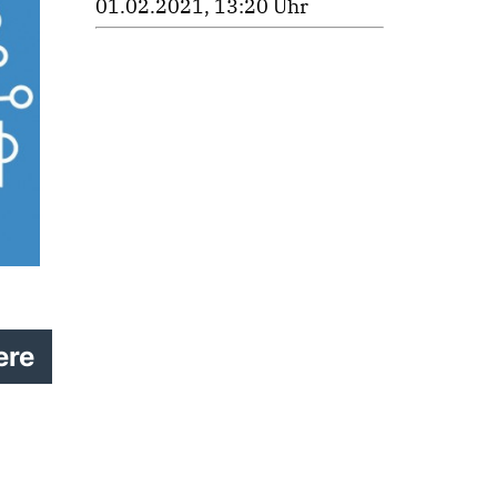
01.02.2021, 13:20 Uhr
ere