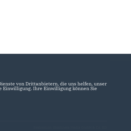
enste von Drittanbietern, die uns helfen, unser
Einwilligung. Ihre Einwilligung können Sie
Realisation: Sharkness Media GmbH & Co. KG