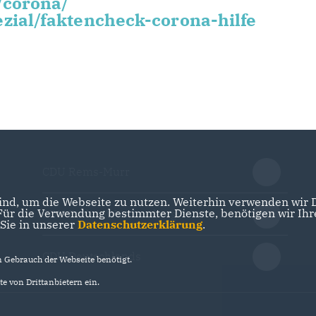
/corona/
zial/faktencheck-corona-hilfe
CDU Rems-Murr
nd, um die Webseite zu nutzen. Weiterhin verwenden wir Di
r die Verwendung bestimmter Dienste, benötigen wir Ihre 
CDU Baden-Württemberg
 Sie in unserer
Datenschutzerklärung
.
CDU Deutschlands
Gebrauch der Webseite benötigt.
e von Drittanbietern ein.