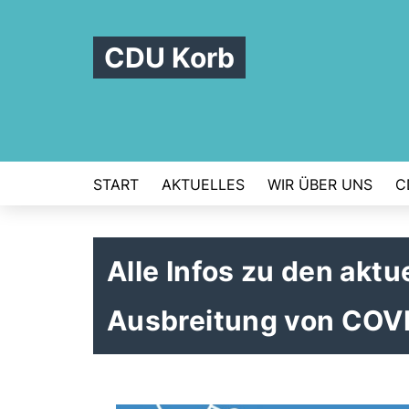
CDU Korb
START
AKTUELLES
WIR ÜBER UNS
C
Alle Infos zu den ak
Ausbreitung von COV