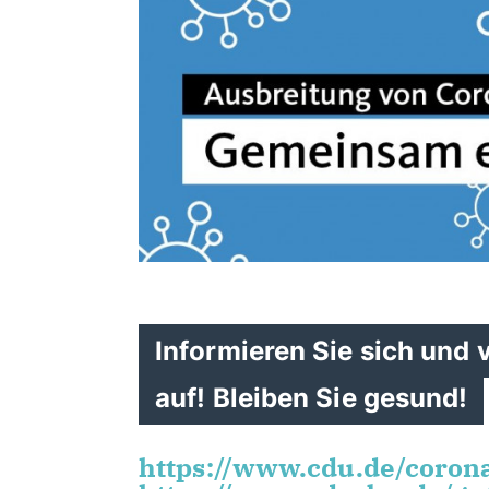
Informieren Sie sich und 
auf! Bleiben Sie gesund!
https://www.cdu.de/coron